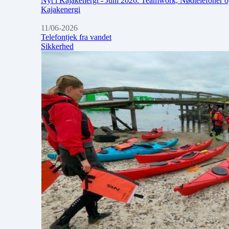
Nyt i Kajakenergi - Juni 2026: Teamwork, Nødtelefoner o
Kajakenergi
11/06-2026
Telefontjek fra vandet
Sikkerhed