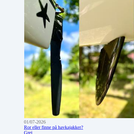
01/07-2026
Ror eller finne på havkajakker?
Grej