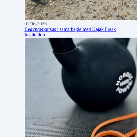
01/06-2026
Begynderkursus i samarbejde med Kajak Freak
Inspiration