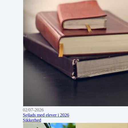
02/07-2026
Sejlads med elever i 2026
Sikkerhed