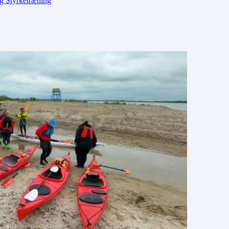
g Styrketræning