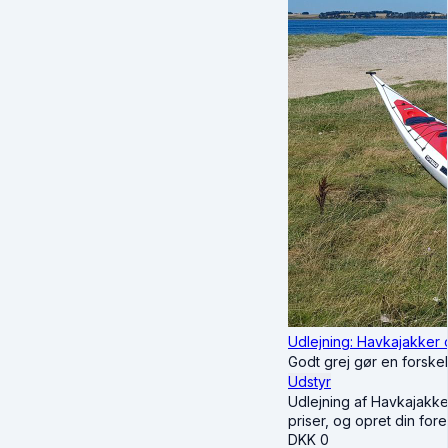
Udlejning: Havkajakker 
Godt grej gør en forske
Udstyr
Udlejning af Havkajakker
priser, og opret din for
DKK
0