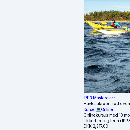
IPP3 Masterclass
Havkajakroer med over
Kurser
💻
Online
Onlinekursus med 10 modu
sikkerhed og teori i IPP
DKK
2,317.60