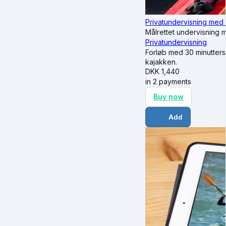
Privatundervisning med
Målrettet undervisning 
Privatundervisning
Forløb med 30 minutters 
kajakken.
DKK
1,440
in 2 payments
Buy now
Add