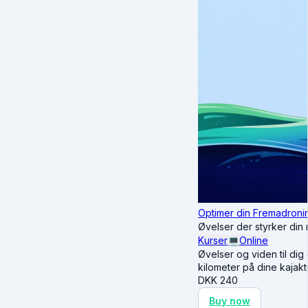
Optimer din Fremadroni
Øvelser der styrker din r
Kurser
💻
Online
Øvelser og viden til dig
kilometer på dine kajakt
DKK
240
Buy now