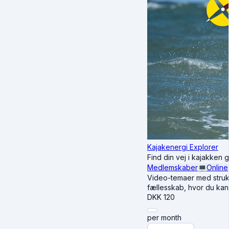
Kajakenergi Explorer
Find din vej i kajakke
Medlemskaber
💻
Online
Video-temaer med strukt
fællesskab, hvor du kan 
DKK
120
per month