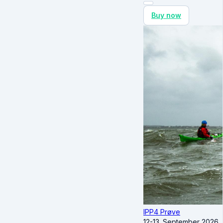
Buy now
IPP4 Prøve
12-13. September 2026