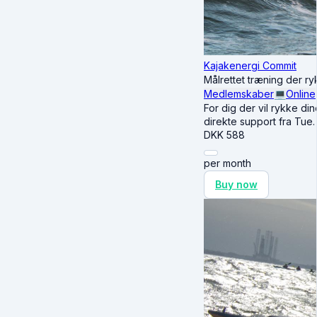
Kajakenergi Commit
Målrettet træning der r
Medlemskaber
💻
Online
For dig der vil rykke di
direkte support fra Tue.
DKK
588
per month
Buy now