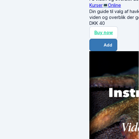
Kurser
💻
Online
Din guide til valg af ha
viden og overblik der g
DKK
40
Buy now
Add