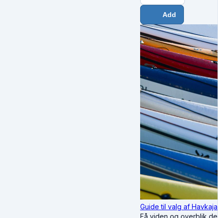
Add
Guide til valg af Havkaj
Få viden og overblik de