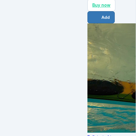
Buy now
Add