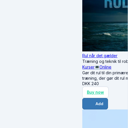
Rul når det gælder
Træning og teknik til rob
Kurser
💻
Online
Gør dit rul til din primæ
træning, der gør dit rul
DKK
240
Buy now
Add