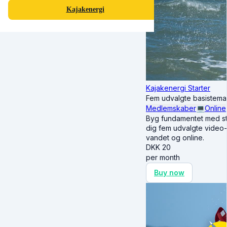
Kajakenergi
Kajakenergi Starter
Fem udvalgte basistema
Medlemskaber
💻
Online
Byg fundamentet med str
dig fem udvalgte video
vandet og online.
DKK
20
per month
Buy now