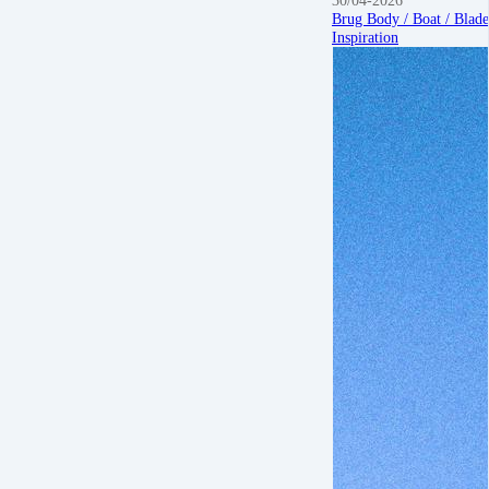
Brug Body / Boat / Blade 
Inspiration