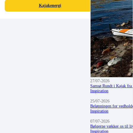
Kajakenergi
27/07-2026
Samsø Rundt i Kajak fra
Inspiration
25/07-2026
Belønningen for vedholde
Inspiration
07/07-2026
Bølgerne vækker os til l
Inspiration