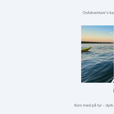
OnAdventure's kaj
Kom med på tur - dyrk f