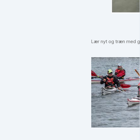
Lær nyt og træn med g