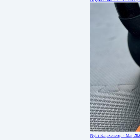
Nyt i Kajakenergi - Maj 20