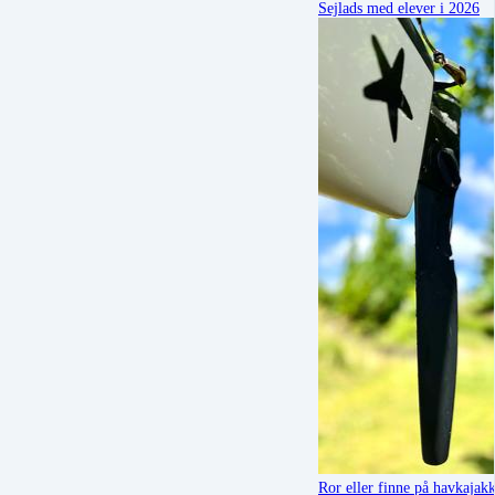
Sejlads med elever i 2026
Ror eller finne på havkajak