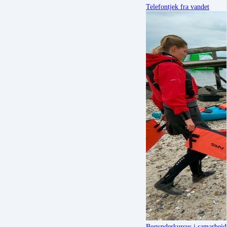
Telefontjek fra vandet
Begynderkursus i samarbej