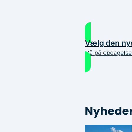
Vælg den nys
Gå på opdagelse 
Nyheder