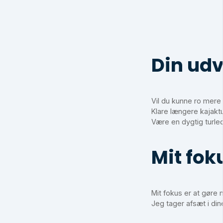
Din udv
Vil du kunne ro mere 
Klare længere kajaktu
Være en dygtig turled
Mit fok
Mit fokus er at gøre 
Jeg tager afsæt i di