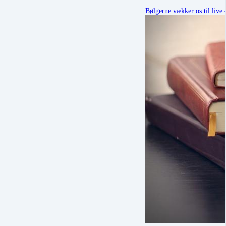
Bølgerne vækker os til liv