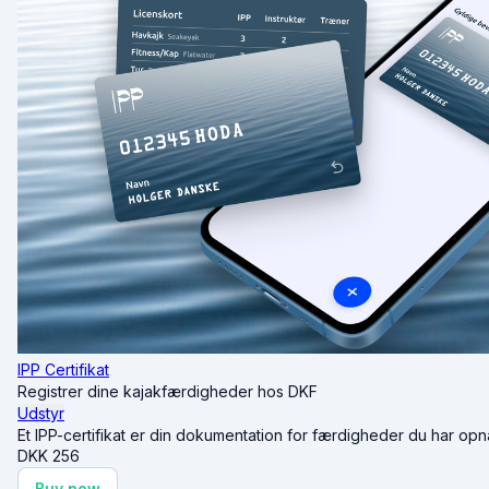
IPP Certifikat
Registrer dine kajakfærdigheder hos DKF
Udstyr
Et IPP-certifikat er din dokumentation for færdigheder du har opnået.
DKK
256
Buy now