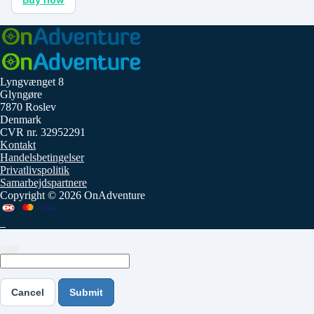
Lyngvænget 8
Glyngøre
7870 Roslev
Denmark
CVR nr. 32952291
Kontakt
Handelsbetingelser
Privatlivspolitik
Samarbejdspartnere
Copyright © 2026 OnAdventure
Cancel
Submit