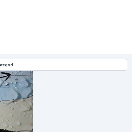
ategori