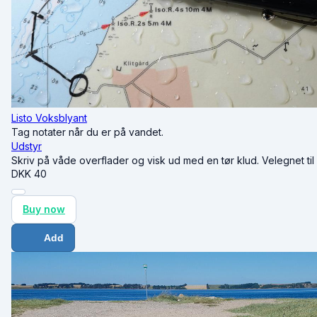
Listo Voksblyant
Tag notater når du er på vandet.
Udstyr
Skriv på våde overflader og visk ud med en tør klud. Velegnet til
DKK
40
Buy now
Add