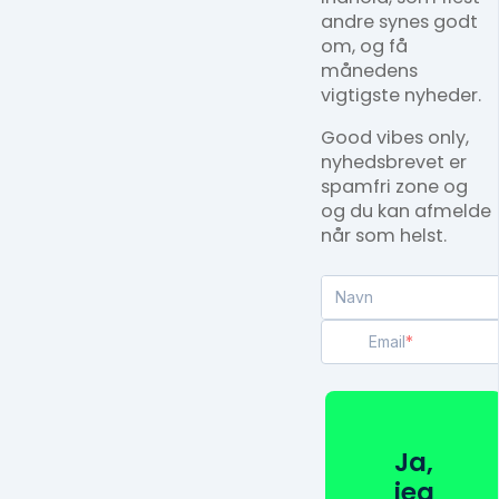
andre synes godt
om, og få
månedens
vigtigste nyheder.
Good vibes only,
nyhedsbrevet er
spamfri zone og
og du kan afmelde
når som helst.
Navn
Email
Ja,
jeg