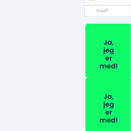
Email
Ja,
jeg
er
med!
Ja,
jeg
er
med!