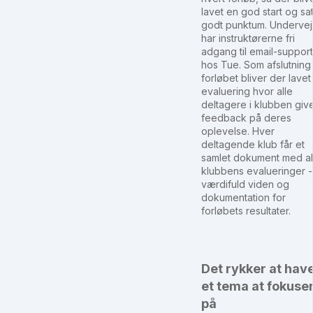
lavet en god start og sat
godt punktum. Undervej
har instruktørerne fri
adgang til email-support
hos Tue. Som afslutning
forløbet bliver der lavet
evaluering hvor alle
deltagere i klubben giv
feedback på deres
oplevelse. Hver
deltagende klub får et
samlet dokument med al
klubbens evalueringer -
værdifuld viden og
dokumentation for
forløbets resultater.
Det rykker at hav
et tema at fokuse
på