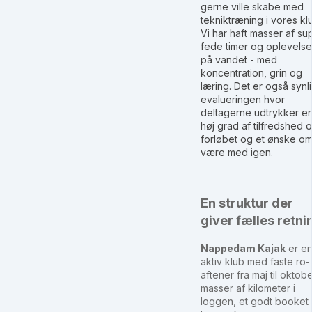
gerne ville skabe med
tekniktræning i vores kl
Vi har haft masser af su
fede timer og oplevelse
på vandet - med
koncentration, grin og
læring. Det er også synli
evalueringen hvor
deltagerne udtrykker e
høj grad af tilfredshed 
forløbet og et ønske om
være med igen.
En struktur der
giver fælles retni
Nappedam Kajak
er e
aktiv klub med faste ro-
aftener fra maj til oktobe
masser af kilometer i
loggen, et godt booket