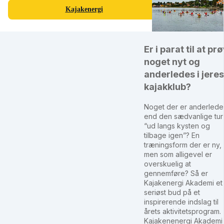
Kajakenergi
Er i parat til at pr
noget nyt og
anderledes i jeres
kajakklub?
Noget der er anderlede
end den sædvanlige tur
“ud langs kysten og
tilbage igen”? En
træningsform der er ny,
men som alligevel er
overskuelig at
gennemføre? Så er
Kajakenergi Akademi et
seriøst bud på et
inspirerende indslag til
årets aktivitetsprogram.
Kajakenenergi Akademi