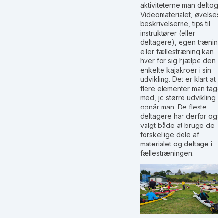
aktiviteterne man deltog 
Videomaterialet, øvelse
beskrivelserne, tips til
instruktører (eller
deltagere), egen træni
eller fællestræning kan
hver for sig hjælpe den
enkelte kajakroer i sin
udvikling. Det er klart at 
flere elementer man tag
med, jo større udvikling
opnår man. De fleste
deltagere har derfor og
valgt både at bruge de
forskellige dele af
materialet og deltage i
fællestræningen.