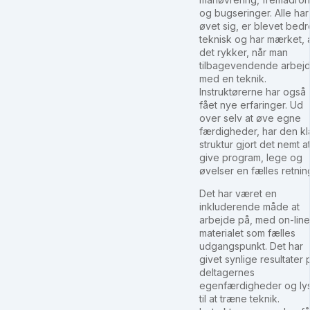
og bugseringer. Alle har
øvet sig, er blevet bedr
teknisk og har mærket, 
det rykker, når man
tilbagevendende arbej
med en teknik.
Instruktørerne har også
fået nye erfaringer. Ud
over selv at øve egne
færdigheder, har den kl
struktur gjort det nemt a
give program, lege og
øvelser en fælles retnin
Det har været en
inkluderende måde at
arbejde på, med on-line
materialet som fælles
udgangspunkt. Det har
givet synlige resultater 
deltagernes
egenfærdigheder og lys
til at træne teknik.