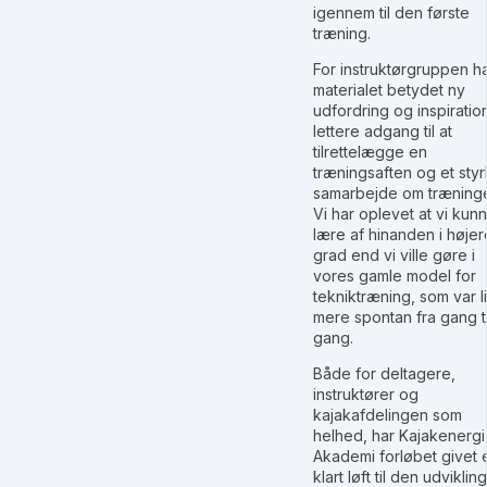
igennem til den første
træning.
For instruktørgruppen h
materialet betydet ny
udfordring og inspiratio
lettere adgang til at
tilrettelægge en
træningsaften og et styr
samarbejde om træning
Vi har oplevet at vi kun
lære af hinanden i højer
grad end vi ville gøre i
vores gamle model for
tekniktræning, som var l
mere spontan fra gang ti
gang.
Både for deltagere,
instruktører og
kajakafdelingen som
helhed, har Kajakenergi
Akademi forløbet givet 
klart løft til den udvikling