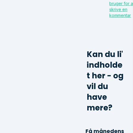
bruger for a
skrive en
kommentar
Kan du li'
indholde
t her - og
vil du
have
mere?
Få månedens