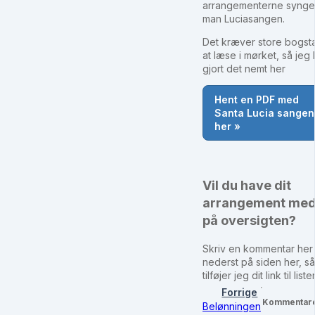
arrangementerne synge
man Luciasangen.
Det kræver store bogst
at læse i mørket, så jeg 
gjort det nemt her
Hent en PDF med
Santa Lucia sangen
her »
Vil du have dit
arrangement me
på oversigten?
Skriv en kommentar her
nederst på siden her, så
tilføjer jeg dit link til liste
Forrige
Kommentar
Belønningen