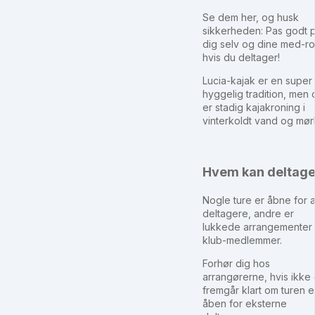
Se dem her, og husk
sikkerheden: Pas godt 
dig selv og dine med-r
hvis du deltager!
Lucia-kajak er en super
hyggelig tradition, men 
er stadig kajakroning i
vinterkoldt vand og mør
Hvem kan deltag
Nogle ture er åbne for a
deltagere, andre er
lukkede arrangementer 
klub-medlemmer.
Forhør dig hos
arrangørerne, hvis ikke 
fremgår klart om turen e
åben for eksterne