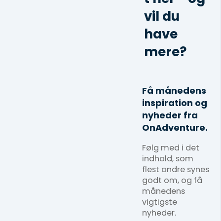
vil du
have
mere?
Få månedens
inspiration og
nyheder fra
OnAdventure.
Følg med i det
indhold, som
flest andre synes
godt om, og få
månedens
vigtigste
nyheder.