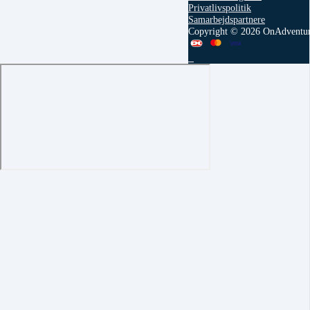
Privatlivspolitik
Samarbejdspartnere
Copyright © 2026 OnAdventu