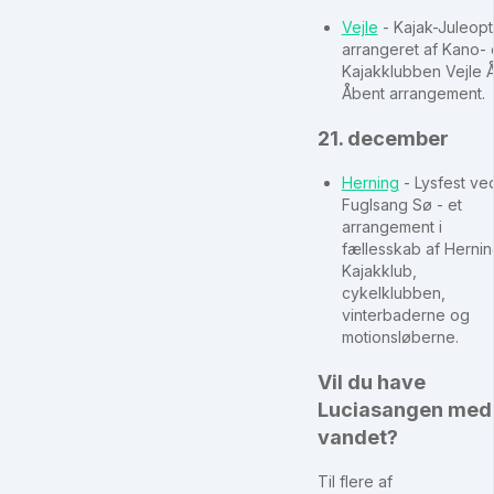
Vejle
- Kajak-Juleop
arrangeret af Kano-
Kajakklubben Vejle Å
Åbent arrangement.
21. december
Herning
- Lysfest ve
Fuglsang Sø - et
arrangement i
fællesskab af Hernin
Kajakklub,
cykelklubben,
vinterbaderne og
motionsløberne.
Vil du have
Luciasangen med
vandet?
Til flere af