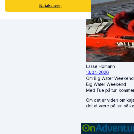
Kajakenergi
Lasse Homann
13/04-2026
Om Big Water Weekend 
Big Water Weekend
Med Tue på tur, kommer d
Om det er viden om kaja
det at være på tur, så k