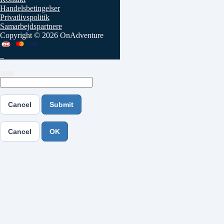
Handelsbetingelser
Privatlivspolitik
Samarbejdspartnere
Copyright © 2026 OnAdventure
Cancel
Submit
Cancel
OK