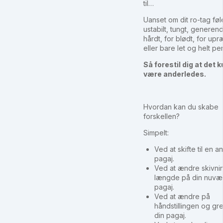
til…
Uanset om dit ro-tag føl
ustabilt, tungt, generend
hårdt, for blødt, for upr
eller bare let og helt per
Så forestil dig at det 
være anderledes.
Hvordan kan du skabe
forskellen?
Simpelt:
Ved at skifte til en 
pagaj.
Ved at ændre skivnin
længde på din nuv
pagaj.
Ved at ændre på
håndstillingen og gr
din pagaj.