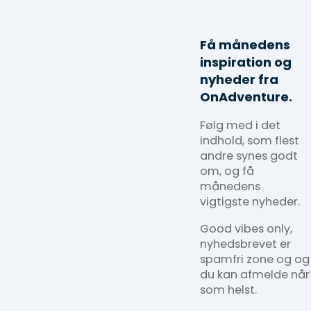
Få månedens
inspiration og
nyheder fra
OnAdventure.
Følg med i det
indhold, som flest
andre synes godt
om, og få
månedens
vigtigste nyheder.
Good vibes only,
nyhedsbrevet er
spamfri zone og og
du kan afmelde når
som helst.