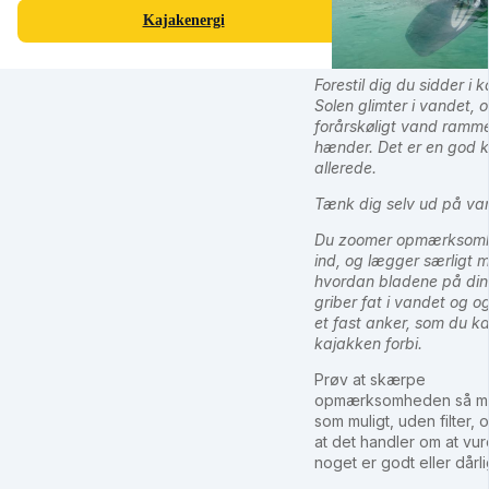
Kajakenergi
Forestil dig du sidder i 
Solen glimter i vandet, 
forårskøligt vand ramme
hænder. Det er en god k
allerede.
Tænk dig selv ud på va
Du zoomer opmærksom
ind, og lægger særligt m
hvordan bladene på din
griber fat i vandet og o
et fast anker, som du ka
kajakken forbi.
Prøv at skærpe
opmærksomheden så m
som muligt, uden filter,
at det handler om at vu
noget er godt eller dårli