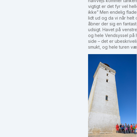
halvvejs kommer tanken
vigtigt er det fyr vel hell
ikke” Men endelig flade
lidt ud og da vi når helt
åbner der sig en fantast
udsigt. Havet på venstre
og hele Vendsyssel på 
side – det er ubeskriveli
smukt, og hele turen væ