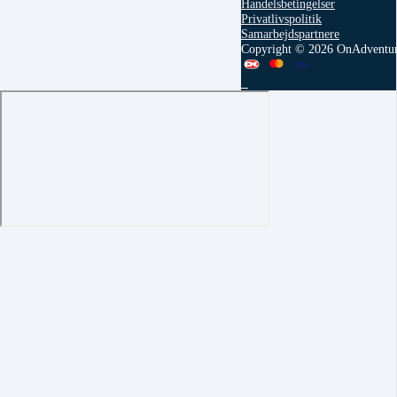
Handelsbetingelser
Privatlivspolitik
Samarbejdspartnere
Copyright © 2026 OnAdventu