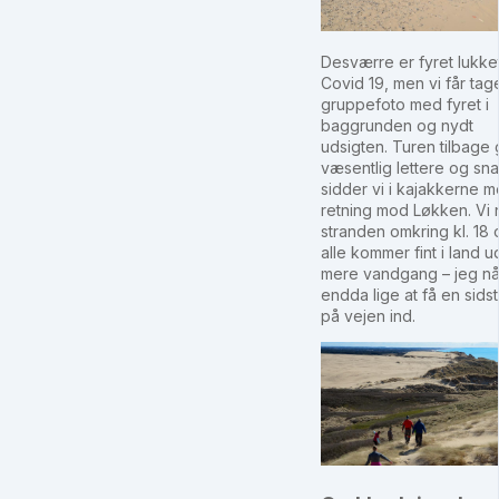
Desværre er fyret lukke
Covid 19, men vi får tag
gruppefoto med fyret i
baggrunden og nydt
udsigten. Turen tilbage 
væsentlig lettere og sna
sidder vi i kajakkerne 
retning mod Løkken. Vi 
stranden omkring kl. 18 
alle kommer fint i land 
mere vandgang – jeg nå
endda lige at få en sidst
på vejen ind.