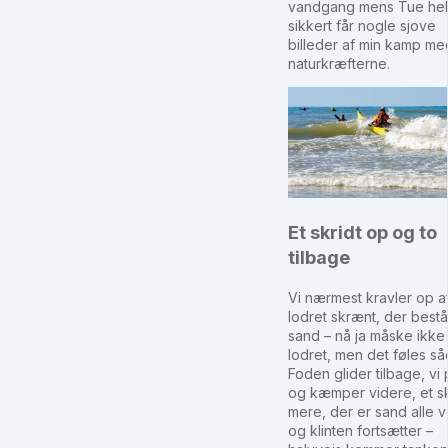
vandgang mens Tue hel
sikkert får nogle sjove
billeder af min kamp me
naturkræfterne.
Et skridt op og to
tilbage
Vi nærmest kravler op a
lodret skrænt, der bestå
sand – nå ja måske ikke 
lodret, men det føles så
Foden glider tilbage, vi 
og kæmper videre, et sk
mere, der er sand alle 
og klinten fortsætter –