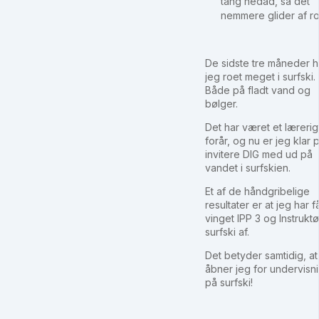
tang nedad, så det
nemmere glider af ro
De sidste tre måneder h
jeg roet meget i surfski.
Både på fladt vand og
bølger.
Det har været et lærerig
forår, og nu er jeg klar 
invitere DIG med ud på
vandet i surfskien.
Et af de håndgribelige
resultater er at jeg har f
vinget IPP 3 og Instruktø
surfski af.
Det betyder samtidig, at
åbner jeg for undervisn
på surfski!