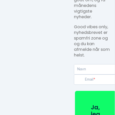
månedens
vigtigste
nyheder.
Good vibes only,
nyhedsbrevet er
spamfri zone og
og du kan
afmelde når som
helst.
Navn
Email
Ja,
jeg