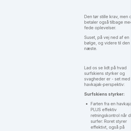
Den tør stille krav, men
betaler også tilbage me
fede oplevelser.
Suset, på vej ned af en
bølge, og videre til den
næste.
Lad os se lidt på hvad
surfskiens styrker og
svagheder er - set med
havkajak-perspektiv:
Surfskiens styrker:
Farten fra en havkaj
PLUS effektiv
retningskontrol når 
surfer: Roret styrer
effektivt, også på