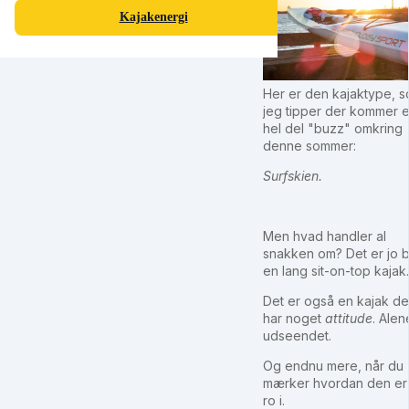
Kajakenergi
Her er den kajaktype, 
jeg tipper der kommer 
hel del "buzz" omkring
denne sommer:
Surfskien.
Men hvad handler al
snakken om? Det er jo 
en lang sit-on-top kajak
Det er også en kajak de
har noget
attitude
. Alen
udseendet.
Og endnu mere, når du
mærker hvordan den er 
ro i.