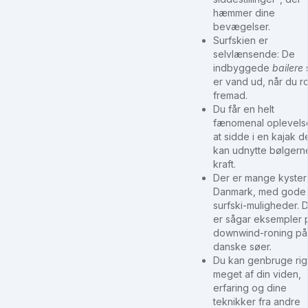
hæmmer dine
bevægelser.
Surfskien er
selvlænsende: De
indbyggede
bailere
er vand ud, når du r
fremad.
Du får en helt
fænomenal oplevels
at sidde i en kajak d
kan udnytte bølger
kraft.
Der er mange kyster 
Danmark, med gode
surfski-muligheder. 
er sågar eksempler 
downwind-roning på
danske søer.
Du kan genbruge rig
meget af din viden,
erfaring og dine
teknikker fra andre