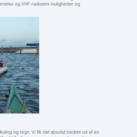
ddannelse og VHF-radioens muligheder og
 kuling og regn. Vi fik det absolut bedste ud af en