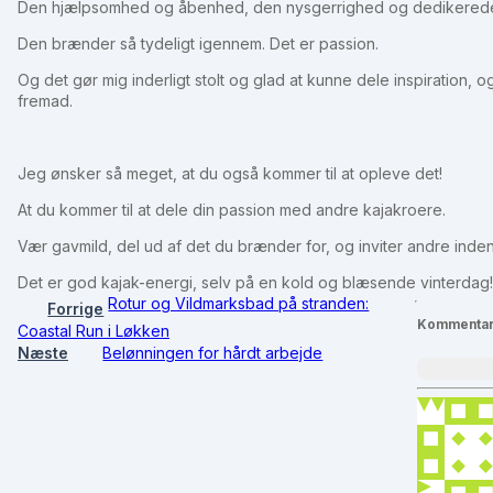
Den hjælpsomhed og åbenhed, den nysgerrighed og dedikerede inds
Den brænder så tydeligt igennem. Det er passion.
Og det gør mig inderligt stolt og glad at kunne dele inspiration,
fremad.
Jeg ønsker så meget, at du også kommer til at opleve det!
At du kommer til at dele din passion med andre kajakroere.
Vær gavmild, del ud af det du brænder for, og inviter andre inde
Det er god kajak-energi, selv på en kold og blæsende vinterdag!
Rotur og Vildmarksbad på stranden:
Forrige
Kommenta
Coastal Run i Løkken
Næste
Belønningen for hårdt arbejde