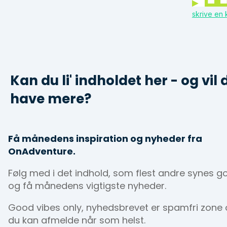
skrive en
Kan du li' indholdet her - og vil 
have mere?
Få månedens inspiration og nyheder fra
OnAdventure.
Følg med i det indhold, som flest andre synes g
og få månedens vigtigste nyheder.
Good vibes only, nyhedsbrevet er spamfri zone
du kan afmelde når som helst.