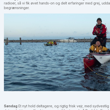
radioer, så vi fik øvet hands-on og delt erfaringer med grej, u
begrænsninger.
Søndag
Et nyt hold deltagere, og rigtig frisk vejr, med sydvestlig