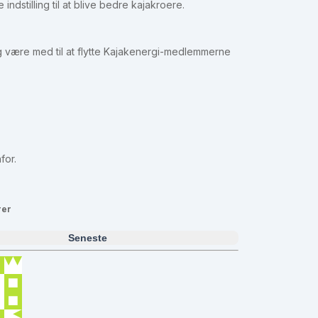
tilling til at blive bedre kajakroere.
 og være med til at flytte Kajakenergi-medlemmerne
nfor.
rer
Seneste