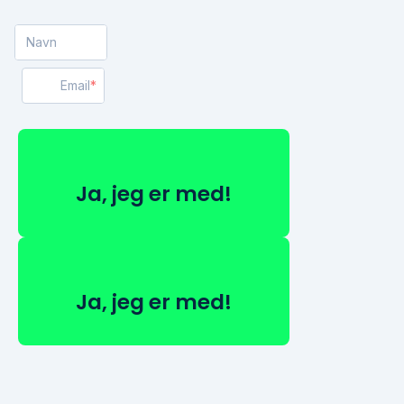
Navn
Email
Ja, jeg er med!
Ja, jeg er med!