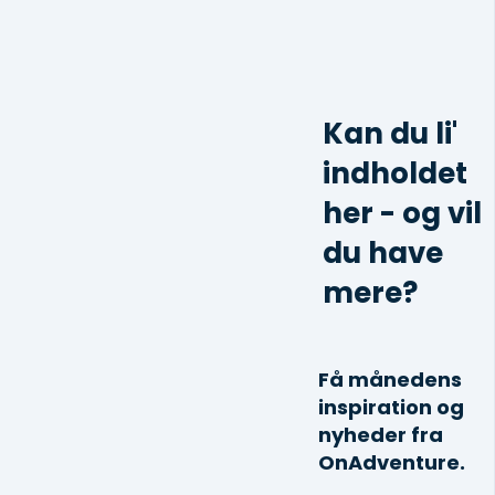
Kan du li'
indholdet
her - og vil
du have
mere?
Få månedens
inspiration og
nyheder fra
OnAdventure.