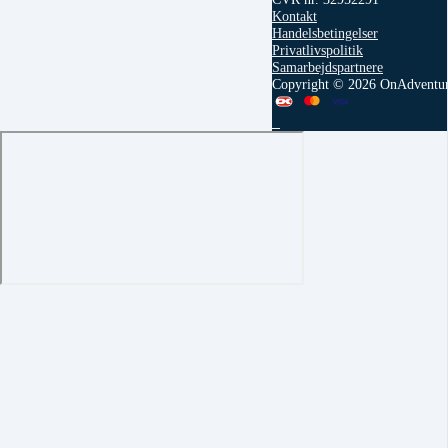
Kontakt
Handelsbetingelser
Privatlivspolitik
Samarbejdspartnere
Copyright © 2026 OnAdventu