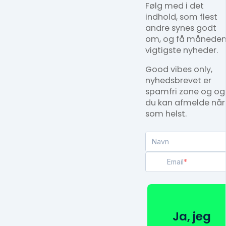
Følg med i det
indhold, som flest
andre synes godt
om, og få måneden
vigtigste nyheder.
Good vibes only,
nyhedsbrevet er
spamfri zone og og
du kan afmelde når
som helst.
Navn
Email
Ja, jeg