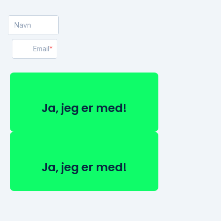
Navn
Email
Ja, jeg er med!
Ja, jeg er med!