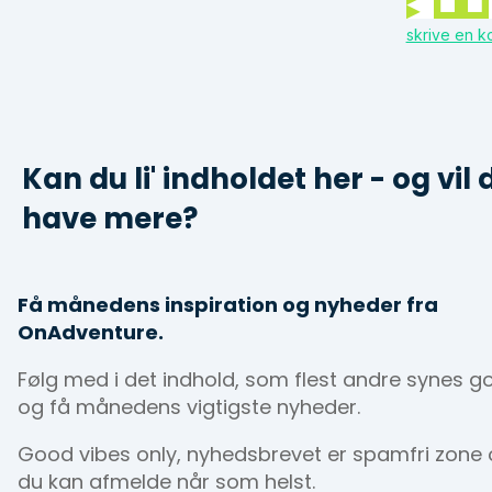
skrive en 
Kan du li' indholdet her - og vil 
have mere?
Få månedens inspiration og nyheder fra
OnAdventure.
Følg med i det indhold, som flest andre synes g
og få månedens vigtigste nyheder.
Good vibes only, nyhedsbrevet er spamfri zone
du kan afmelde når som helst.