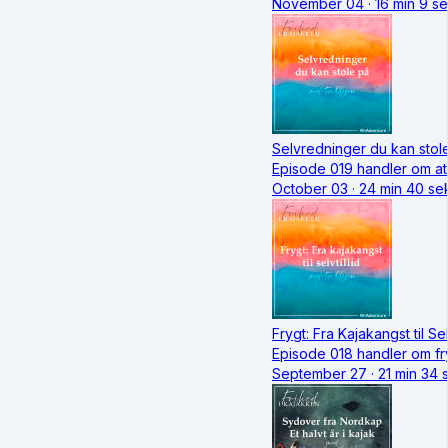
November 04 · 16 min 9 s
Selvredninger du kan stol
Episode 019 handler om at 
October 03 · 24 min 40 s
Frygt: Fra Kajakangst til Selv
Episode 018 handler om fryg
September 27 · 21 min 34