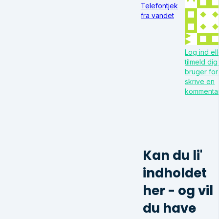
Telefontjek
fra vandet
Log ind ell
tilmeld di
bruger for
skrive en
kommenta
Kan du li'
indholdet
her - og vil
du have