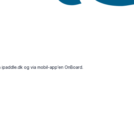
 på ipaddle.dk og via mobil-app’en OnBoard.