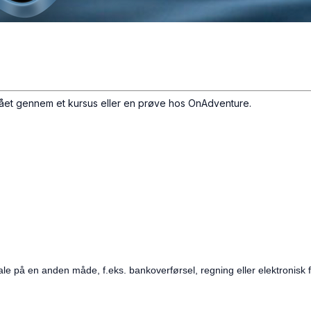
nået gennem et kursus eller en prøve hos OnAdventure.
le på en anden måde, f.eks. bankoverførsel, regning eller elektronisk f