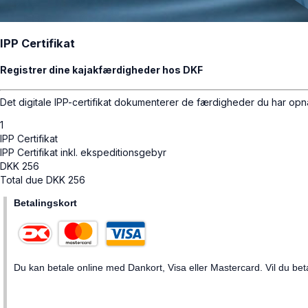
IPP Certifikat
Registrer dine kajakfærdigheder hos DKF
Det digitale IPP-certifikat dokumenterer de færdigheder du har op
1
IPP Certifikat
IPP Certifikat inkl. ekspeditionsgebyr
DKK
256
Total due
DKK
256
Betalingskort
Du kan betale online med Dankort, Visa eller Mastercard. Vil du beta