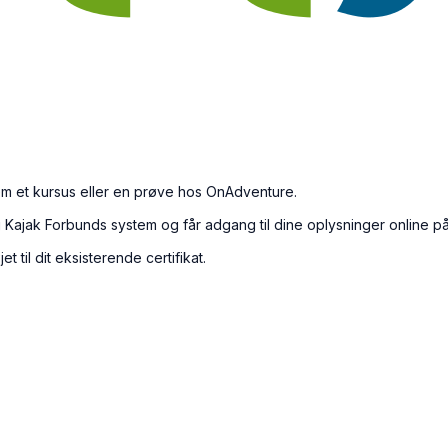
m et kursus eller en prøve hos OnAdventure.
no og Kajak Forbunds system og får adgang til dine oplysninger online
t til dit eksisterende certifikat.