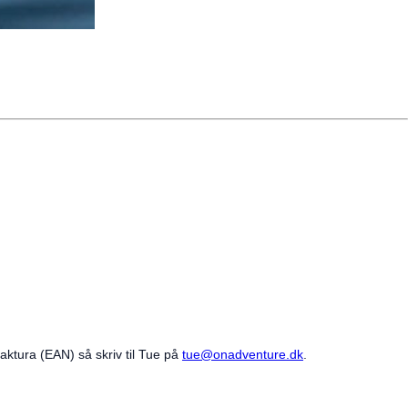
aktura (EAN) så skriv til Tue på
tue@onadventure.dk
.