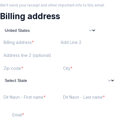
We'll send your receipt and other important info to this email.
Billing address
Billing address
Add Line 2
Address line 2 (optional)
Zip code
City
Dit Navn - First name
Dit Navn - Last name
Email