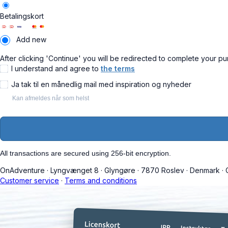
Betalingskort
Add new
After clicking 'Continue' you will be redirected to complete your pu
I understand and agree to
the terms
Ja tak til en månedlig mail med inspiration og nyheder
Kan afmeldes når som helst
All transactions are secured using 256-bit encryption.
OnAdventure
·
Lyngvænget 8
·
Glyngøre
·
7870 Roslev
·
Denmark
·
C
Customer service
·
Terms and conditions