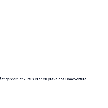
nået gennem et kursus eller en prøve hos OnAdventure.