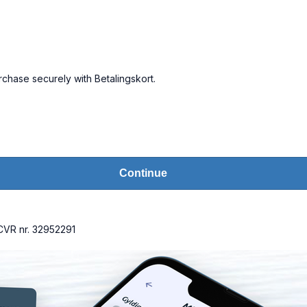
rchase securely with Betalingskort.
Continue
VR nr. 32952291