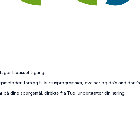
ager-tilpasset tilgang.
ngsmetoder, forslag til kursusprogrammer, øvelser og do’s and dont’s
r på dine spørgsmål, direkte fra Tue, understøtter din læring.