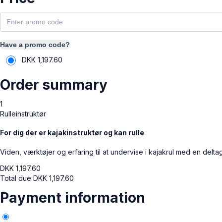
Have a promo code?
DKK
1,197.60
Order summary
1
Rulleinstruktør
For dig der er kajakinstruktør og kan rulle
Viden, værktøjer og erfaring til at undervise i kajakrul med en deltag
DKK
1,197.60
Total due
DKK
1,197.60
Payment information