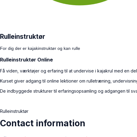
Rulleinstruktør
For dig der er kajakinstruktør og kan rulle
Rulleinstruktør Online
Få viden, værktøjer og erfaring til at undervise i kajakrul med en delt
Kurset giver adgang til online lektioner om rulletræning, undervisni
De indbyggede strukturer til erfaringsopsamling og adgangen til sva
Rulleinstruktør
Contact information