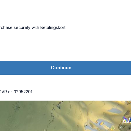
rchase securely with Betalingskort.
Continue
VR nr. 32952291