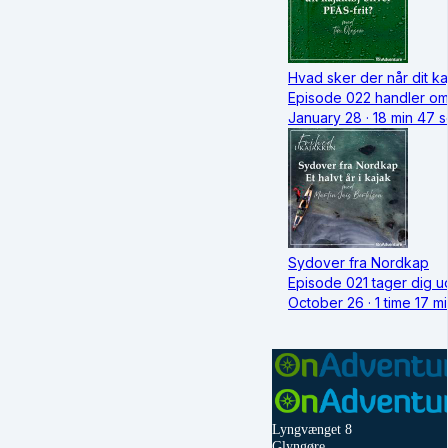
Hvad sker der når dit kaj
Episode 022 handler om 
January 28 · 18 min 47 
Sydover fra Nordkap
Episode 021 tager dig ud
October 26 · 1 time 17 
Lyngvænget 8
Glyngøre